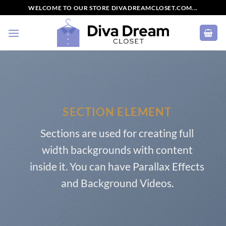
Skip
WELCOME TO OUR STORE DIVADREAMCLOSET.COM...
to
content
SECTION ELEMENT
Sections are used for creating full
width backgrounds with content
inside it. You can have Parallax Effects
and Background Videos.